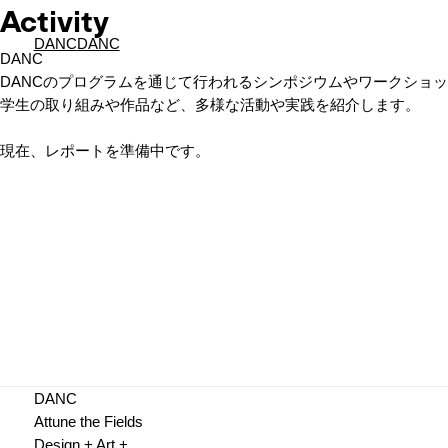
Activity
DANC
DANC
DANC
DANCのプログラムを通じて行われるシンポジウムやワークショ
学生の取り組みや作品など、多様な活動や実践を紹介します。
現在、レポートを準備中です。
DANC
Attune the Fields
Design + Art +