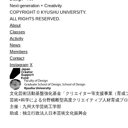
Next-generation + Creativity
COPYRIGHT © KYUSHU UNIVERSITY.
ALL RIGHTS RESERVED.
About
Classes
Activity
News
Members
Contact
Instagram
X
文化芸術活動基盤強化基金「クリエイター等支援事業（育成
芸術×科学による分野横断型高度クリエイティブ人材育成プ
主催：九州大学芸術工学部
助成：独立行政法人日本芸術文化振興会