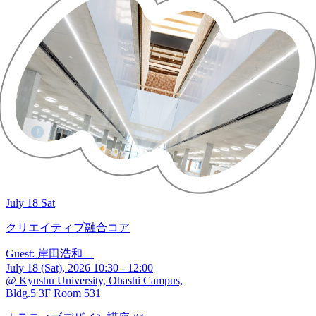
July 18 Sat
クリエイティブ融合コア
Guest: 岸田浩和
July 18 (Sat), 2026 10:30 - 12:00
@ Kyushu University, Ohashi Campus,
Bldg.5 3F Room 531