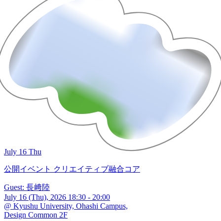
July 16 Thu
公開イベント
クリエイティブ融合コア
Guest: 長﨑陸
July 16 (Thu), 2026 18:30 - 20:00
@ Kyushu University, Ohashi Campus,
Design Common 2F