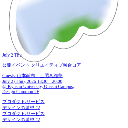
July 2 Thu
公開イベント
クリエイティブ融合コア
Guests: 山本尚志、土肥真維華
July 2 (Thu), 2026 18:30 – 20:00
@ Kyushu University, Ohashi Campus,
Design Common 2F
プロダクト/サービス
デザインの遊想 #2
プロダクト/サービス
デザインの遊想 #2