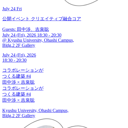
July 24 Fri
公開イベント
クリエイティブ融合コア
Guests: 田中渉、吉泉聡
July 24 (Fri), 2026 18:30 - 20:30
@ Kyushu University, Ohashi Campus,
Bldg.2 2F Gallery
July 24 (Fri), 2026
18:30 - 20:30
コラボレーションが
つくる建築 #4
田中渉 × 吉泉聡
コラボレーションが
つくる建築 #4
田中渉 × 吉泉聡
Kyushu University, Ohashi Campus,
Bldg.2 2F Gallery