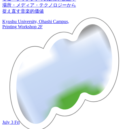
場所・メディア・テクノロジーから
捉え直す音楽的価値
Kyushu University, Ohashi Campus,
Printing Workshop 2F
July 3 Fri