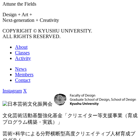
Attune the Fields
Design + Art +
Next-generation + Creativity
COPYRIGHT © KYUSHU UNIVERSITY.
ALL RIGHTS RESERVED.
About
Classes
Activity
News
Members
Contact
Instagram
X
文化芸術活動基盤強化基金「クリエイター等支援事業（育成
プログラム構築・実践）」
芸術×科学による分野横断型高度クリエイティブ人材育成プ