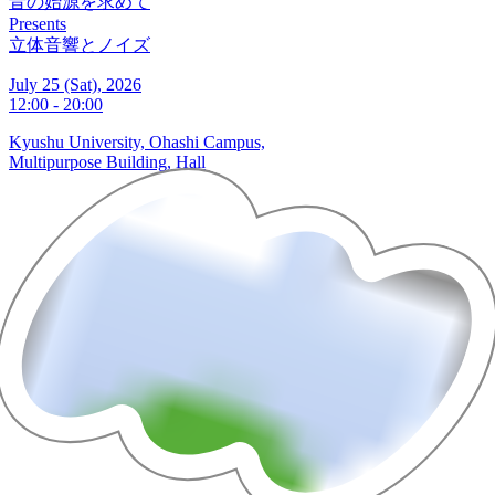
音の始源を求めて
Presents
立体音響とノイズ
July 25 (Sat), 2026
12:00 - 20:00
Kyushu University, Ohashi Campus,
Multipurpose Building, Hall