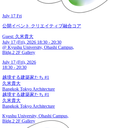
July 17 Fri
公開イベント
クリエイティブ融合コア
Guest: 久米貴大
July 17 (Fri), 2026 18:30 - 20:30
@ Kyushu University, Ohashi Campus,
Bldg.2 2F Gallery
July 17 (Fri), 2026
18:30 - 20:30
越境する建築家たち #1
久米貴大
Bangkok Tokyo Architecture
越境する建築家たち #1
久米貴大
Bangkok Tokyo Architecture
Kyushu University, Ohashi Campus,
Bldg.2 2F Gallery