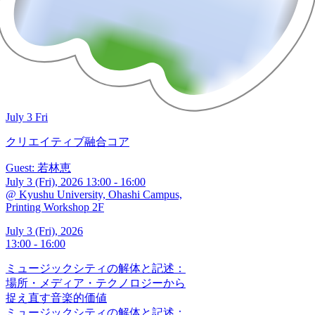
July 3 Fri
クリエイティブ融合コア
Guest: 若林恵
July 3 (Fri), 2026 13:00 - 16:00
@ Kyushu University, Ohashi Campus,
Printing Workshop 2F
July 3 (Fri), 2026
13:00 - 16:00
ミュージックシティの解体と記述：
場所・メディア・テクノロジーから
捉え直す音楽的価値
ミュージックシティの解体と記述：