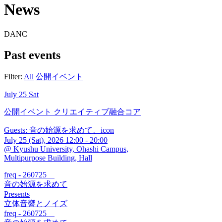
News
D
A
N
C
Past events
Filter:
All
公開イベント
July 25 Sat
公開イベント
クリエイティブ融合コア
Guests: 音の始源を求めて、icon
July 25 (Sat), 2026 12:00 - 20:00
@ Kyushu University, Ohashi Campus,
Multipurpose Building, Hall
freq - 260725
音の始源を求めて
Presents
立体音響とノイズ
freq - 260725